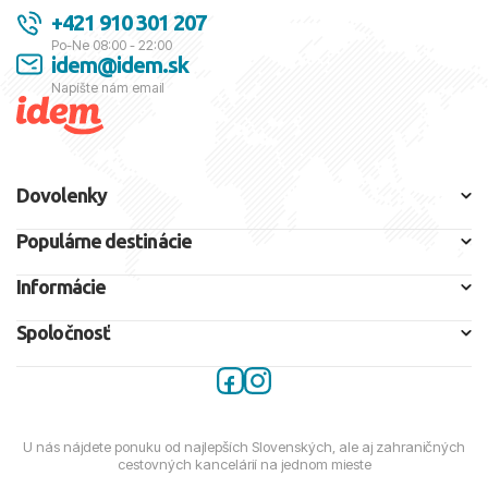
+421 910 301 207
Po-Ne 08:00 - 22:00
idem@idem.sk
Napíšte nám email
Dovolenky
Populárne destinácie
Informácie
Spoločnosť
U nás nájdete ponuku od najlepších Slovenských, ale aj zahraničných
cestovných kancelárií na jednom mieste