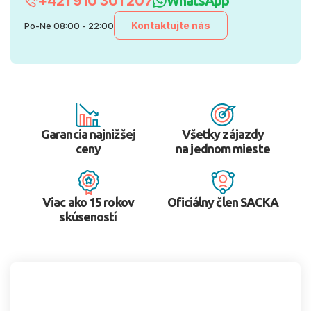
+421 910 301 207
WhatsApp
Kontaktujte nás
Po-Ne 08:00 - 22:00
Garancia najnižšej
Všetky zájazdy
ceny
na jednom mieste
Viac ako 15 rokov
Oficiálny člen SACKA
skúseností