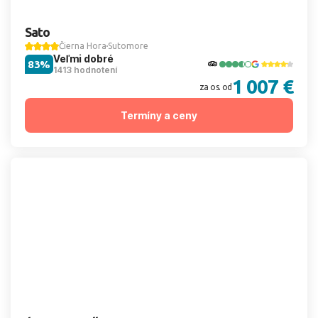
Sato
Čierna Hora
Sutomore
Veľmi dobré
83%
1413 hodnotení
1 007 €
za os. od
Termíny a ceny