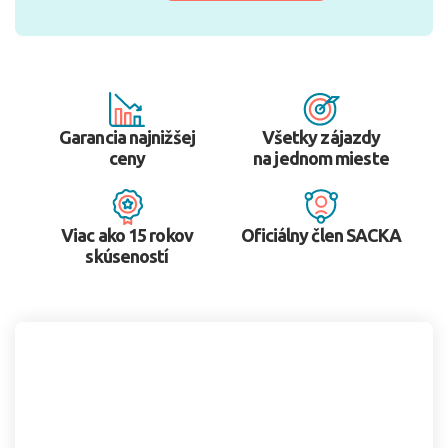
Garancia najnižšej
Všetky zájazdy
ceny
na jednom mieste
Viac ako 15 rokov
Oficiálny člen SACKA
skúseností