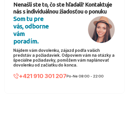
Nenašli ste to, čo ste hľadali? Kontaktuje
nás s individuálnou žiadosťou o ponuku
Som tu pre
vás, odborne
vám
poradím.
Nájdem vám dovolenku, zájazd podľa vašich
predstáv a požiadaviek. Odpoviem vám na otázky a
špeciálne požiadavky, pomôžem vám naplánovať
dovolenku od začiatku do konca.
+421 910 301 207
Po-Ne 08:00 - 22:00