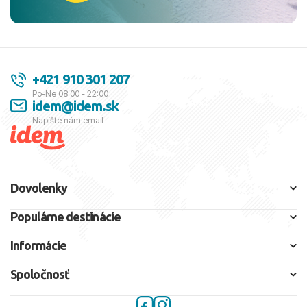
+421 910 301 207
Po-Ne 08:00 - 22:00
idem@idem.sk
Napíšte nám email
Dovolenky
Populárne destinácie
Informácie
Spoločnosť