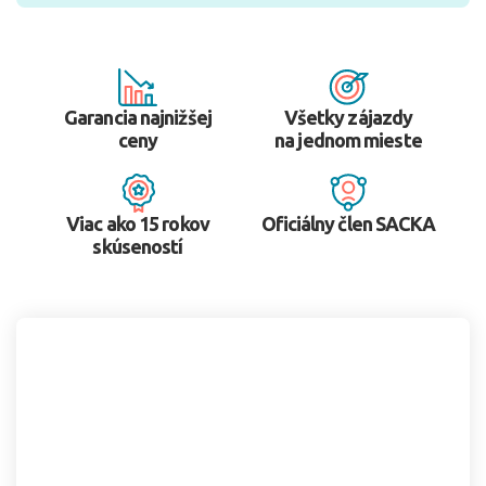
Garancia najnižšej
Všetky zájazdy
ceny
na jednom mieste
Viac ako 15 rokov
Oficiálny člen SACKA
skúseností