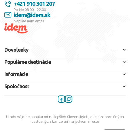
+421 910 301 207
Po-Ne 08:00 - 22:00
idem@idem.sk
Napíšte nám email
Dovolenky
Populárne destinácie
Informácie
Spoločnosť
U nás nájdete ponuku od najlepších Slovenských, ale aj zahraničných
cestovných kancelárií na jednom mieste