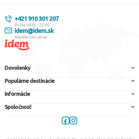
+421 910 301 207
Po-Ne 08:00 - 22:00
idem@idem.sk
Napíšte nám email
Dovolenky
Populárne destinácie
Informácie
Spoločnosť