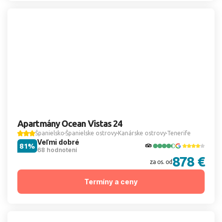
Apartmány Ocean Vistas 24
Španielsko
Španielske ostrovy
Kanárske ostrovy
Tenerife
Veľmi dobré
81%
68 hodnotení
878 €
za os. od
Termíny a ceny