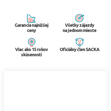
Garancia najnižšej
Všetky zájazdy
ceny
na jednom mieste
Viac ako 15 rokov
Oficiálny člen SACKA
skúseností