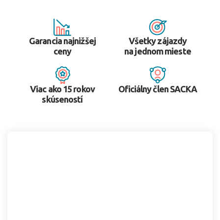
Garancia najnižšej
Všetky zájazdy
ceny
na jednom mieste
Viac ako 15 rokov
Oficiálny člen SACKA
skúseností