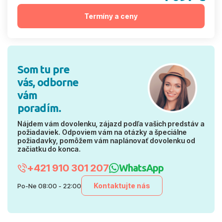
Termíny a ceny
Som tu pre
vás, odborne
vám
poradím.
Nájdem vám dovolenku, zájazd podľa vašich predstáv a
požiadaviek. Odpoviem vám na otázky a špeciálne
požiadavky, pomôžem vám naplánovať dovolenku od
začiatku do konca.
+421 910 301 207
WhatsApp
Kontaktujte nás
Po-Ne 08:00 - 22:00