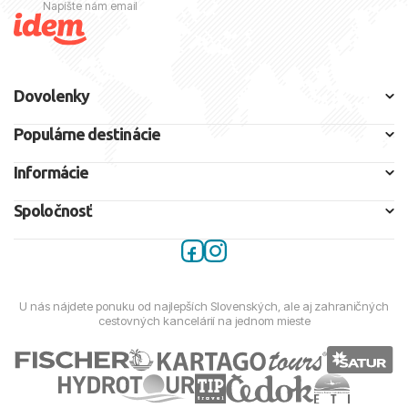
Napíšte nám email
Dovolenky
Populárne destinácie
Informácie
Spoločnosť
U nás nájdete ponuku od najlepších Slovenských, ale aj zahraničných
cestovných kancelárií na jednom mieste