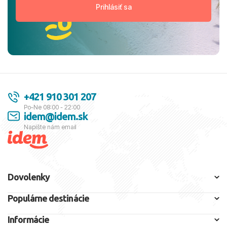
+421 910 301 207
Po-Ne 08:00 - 22:00
idem@idem.sk
Napíšte nám email
Dovolenky
Populárne destinácie
Informácie