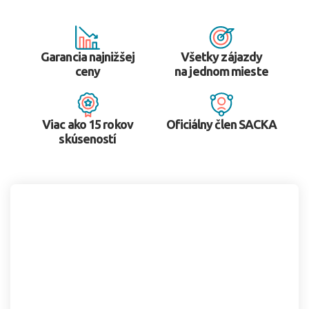
Garancia najnižšej
Všetky zájazdy
ceny
na jednom mieste
Viac ako 15 rokov
Oficiálny člen SACKA
skúseností