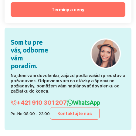
Termíny a ceny
Som tu pre
vás, odborne
vám
poradím.
Nájdem vám dovolenku, zájazd podľa vašich predstáv a
požiadaviek. Odpoviem vám na otázky a špeciálne
požiadavky, pomôžem vám naplánovať dovolenku od
začiatku do konca.
+421 910 301 207
WhatsApp
Kontaktujte nás
Po-Ne 08:00 - 22:00