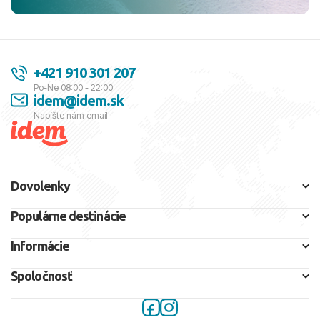
+421 910 301 207
Po-Ne 08:00 - 22:00
idem@idem.sk
Napíšte nám email
Dovolenky
Populárne destinácie
Informácie
Spoločnosť