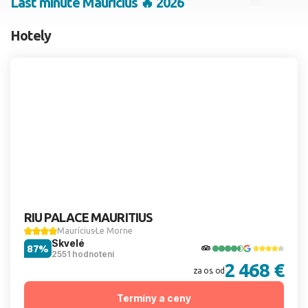
Last minute Maurícius 🔥 2026
2 dospelí, 0 deti
Hotely
Skyť
RIU PALACE MAURITIUS
Maurícius
Le Morne
Skvelé
87%
2551 hodnotení
2 468 €
za os. od
Termíny a ceny