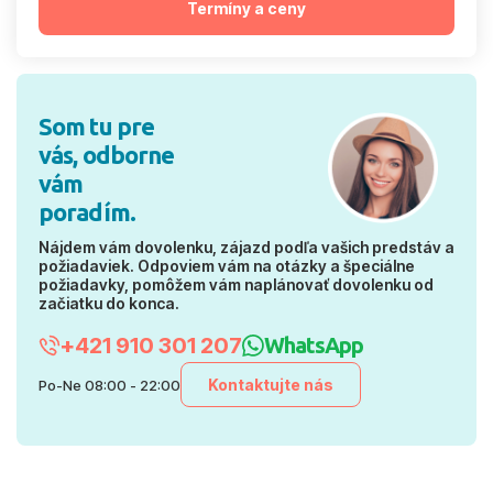
Termíny a ceny
Som tu pre
vás, odborne
vám
poradím.
Nájdem vám dovolenku, zájazd podľa vašich predstáv a
požiadaviek. Odpoviem vám na otázky a špeciálne
požiadavky, pomôžem vám naplánovať dovolenku od
začiatku do konca.
+421 910 301 207
WhatsApp
Kontaktujte nás
Po-Ne 08:00 - 22:00