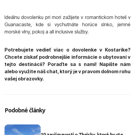
Ideálnu dovolenku pri mori zažijete v romantickom hoteli v
Guanacaste, kde si vychutnáte horúce slnko, jemné
morské vlny, pokoj a all inclusive služby.
Potrebujete vedieť viac o dovolenke v Kostarike?
Chcete získať podrobnejšie informácie o ubytovaní v
tejto destinácii? Poraďte sa s nami!
Napíšte nám
alebo využite náš chat
, ktorý je v pravom dolnom rohu
vašej obrazovky.
Podobné články
10 zaujímavostí o Thajsku, ktoré by ste