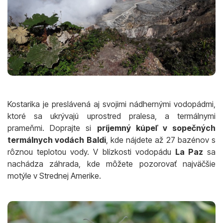
Kostarika je preslávená aj svojimi nádhernými vodopádmi,
ktoré sa ukrývajú uprostred pralesa, a termálnymi
prameňmi. Doprajte si
príjemný kúpeľ v sopečných
termálnych vodách Baldi
, kde nájdete až 27 bazénov s
rôznou teplotou vody. V blízkosti vodopádu
La Paz
sa
nachádza záhrada, kde môžete pozorovať najväčšie
motýle v Strednej Amerike.