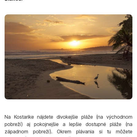
Na Kostarike nájdete divokejšie pláže (na východnom
pobreží) aj pokojnejšie a lepšie dostupné pláže (na
západnom pobreží). Okrem plávania si tu môžete