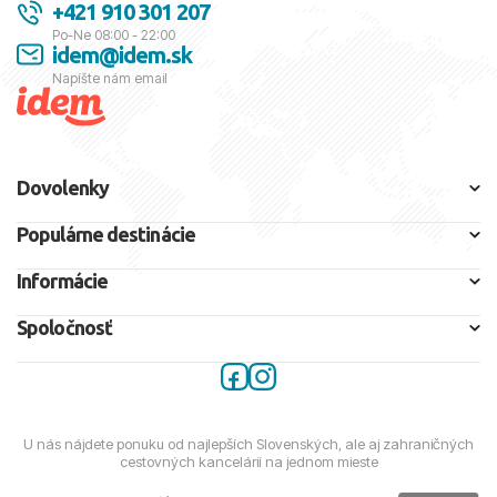
+421 910 301 207
Po-Ne 08:00 - 22:00
idem@idem.sk
Napíšte nám email
Dovolenky
Populárne destinácie
Informácie
Spoločnosť
U nás nájdete ponuku od najlepších Slovenských, ale aj zahraničných
cestovných kancelárií na jednom mieste