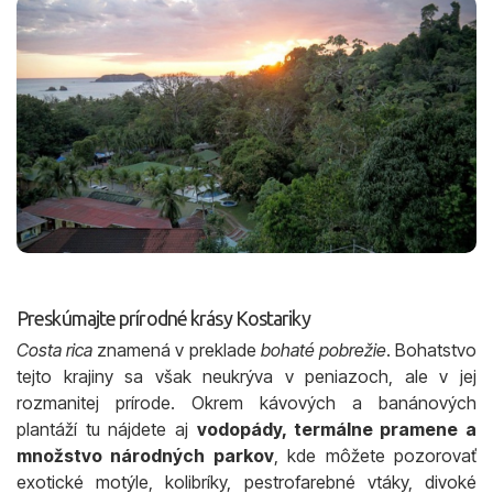
Preskúmajte prírodné krásy Kostariky
Costa rica
znamená v preklade
bohaté pobrežie
. Bohatstvo
tejto krajiny sa však neukrýva v peniazoch, ale v jej
rozmanitej prírode. Okrem kávových a banánových
plantáží tu nájdete aj
vodopády, termálne pramene a
množstvo národných parkov
, kde môžete pozorovať
exotické motýle, kolibríky, pestrofarebné vtáky, divoké