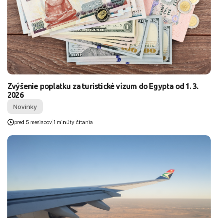
Zvýšenie poplatku za turistické vízum do Egypta od 1. 3.
2026
Novinky
pred 5 mesiacov
|
1 minúty čítania