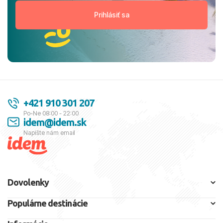
+421 910 301 207
Po-Ne 08:00 - 22:00
idem@idem.sk
Napíšte nám email
Dovolenky
Populárne destinácie