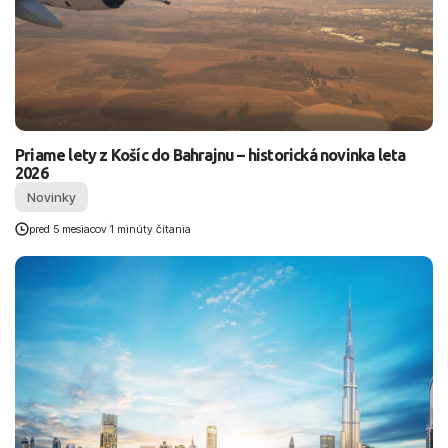
Priame lety z Košíc do Bahrajnu – historická novinka leta
2026
Novinky
pred 5 mesiacov
|
1 minúty čítania