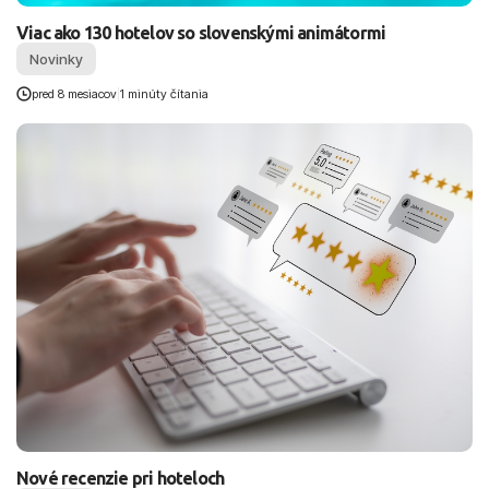
Viac ako 130 hotelov so slovenskými animátormi
Novinky
pred 8 mesiacov
|
1 minúty čítania
Nové recenzie pri hoteloch