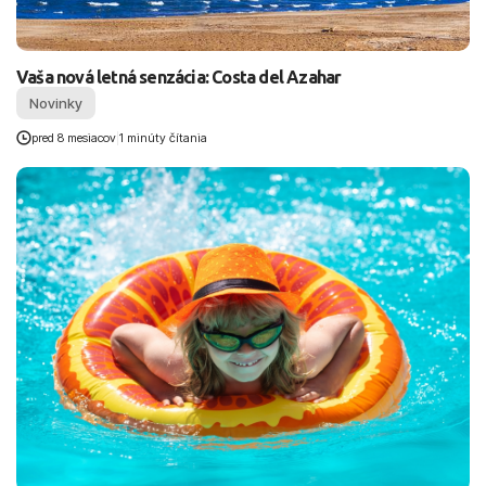
Vaša nová letná senzácia: Costa del Azahar
Novinky
pred 8 mesiacov
|
1 minúty čítania