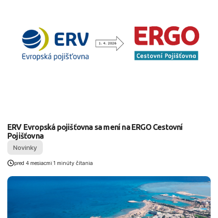
ERV Evropská pojišťovna sa mení na ERGO Cestovní
Pojišťovna
Novinky
pred 4 mesiacmi
|
1 minúty čítania