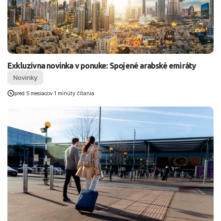
Exkluzívna novinka v ponuke: Spojené arabské emiráty
Novinky
pred 5 mesiacov
|
1 minúty čítania