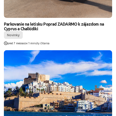
Parkovanie na letisku Poprad ZADARMO k zájazdom na
Cyprus a Chalkidiki
Novinky
pred 7 mesiacov
|
1 minúty čítania