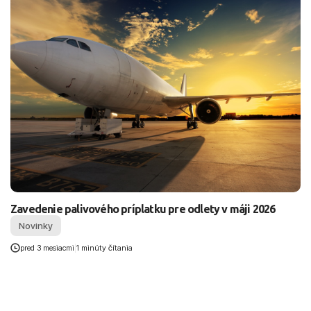
Zavedenie palivového príplatku pre odlety v máji 2026
Novinky
pred 3 mesiacmi
|
1 minúty čítania