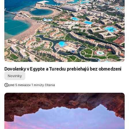
Dovolenky v Egypte a Turecku prebiehajú bez obmedzení
Novinky
pred 5 mesiacov
|
1 minúty čítania