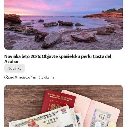
Novinka leto 2026: Objavte španielsku perlu Costa del
Azahar
Novinky
pred 5 mesiacov
|
1 minúty čítania