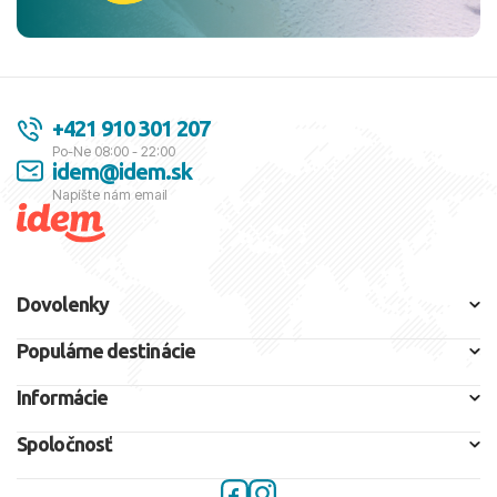
+421 910 301 207
Po-Ne 08:00 - 22:00
idem@idem.sk
Napíšte nám email
Dovolenky
Populárne destinácie
Informácie
Spoločnosť