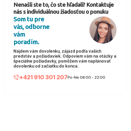
Nenašli ste to, čo ste hľadali? Kontaktuje
nás s individuálnou žiadosťou o ponuku
Som tu pre
vás, odborne
vám
poradím.
Nájdem vám dovolenku, zájazd podľa vašich
predstáv a požiadaviek. Odpoviem vám na otázky a
špeciálne požiadavky, pomôžem vám naplánovať
dovolenku od začiatku do konca.
+421 910 301 207
Po-Ne 08:00 - 22:00