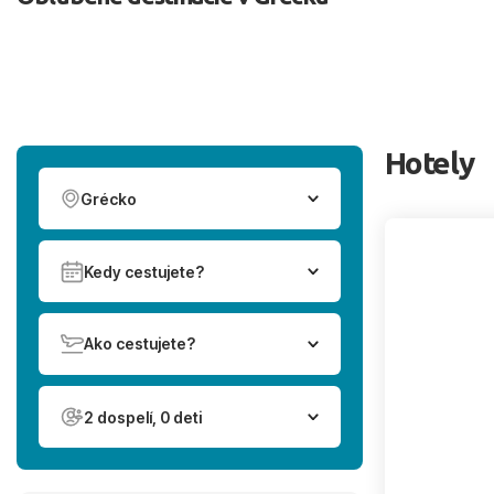
Hotely
Grécko
Kedy cestujete?
Ako cestujete?
2 dospelí, 0 deti