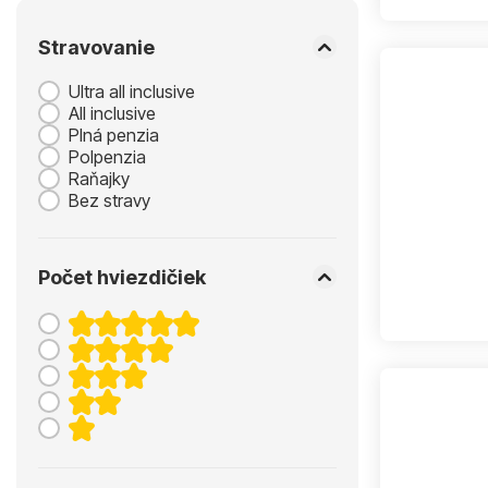
Stravovanie
Ultra all inclusive
All inclusive
Plná penzia
Polpenzia
Raňajky
Bez stravy
Počet hviezdičiek