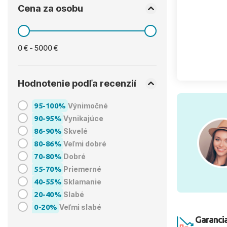
Cena za osobu
0 € - 5000 €
Hodnotenie podľa recenzií
95-100%
Výnimočné
90-95%
Vynikajúce
86-90%
Skvelé
80-86%
Veľmi dobré
70-80%
Dobré
55-70%
Priemerné
40-55%
Sklamanie
20-40%
Slabé
0-20%
Veľmi slabé
Garancia