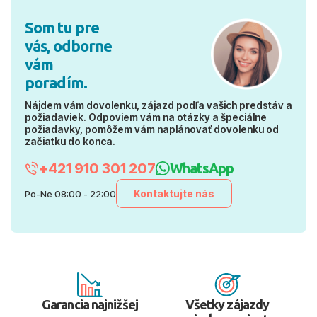
Som tu pre
vás, odborne
vám
poradím.
Nájdem vám dovolenku, zájazd podľa vašich predstáv a
požiadaviek. Odpoviem vám na otázky a špeciálne
požiadavky, pomôžem vám naplánovať dovolenku od
začiatku do konca.
+421 910 301 207
WhatsApp
Kontaktujte nás
Po-Ne 08:00 - 22:00
Garancia najnižšej
Všetky zájazdy