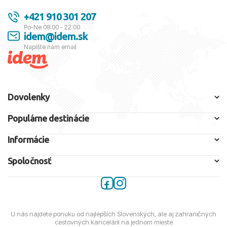
+421 910 301 207
Po-Ne 08:00 - 22:00
idem@idem.sk
Napíšte nám email
Dovolenky
Populárne destinácie
Informácie
Spoločnosť
U nás nájdete ponuku od najlepších Slovenských, ale aj zahraničných
cestovných kancelárií na jednom mieste