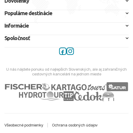
Dovolenky
Populárne destinácie
Informácie
Spoločnosť
U nás nájdete ponuku od najlepších Slovenských, ale aj zahraničných
cestovných kancelárií na jednom mieste
Všeobecné podmienky
|
Ochrana osobných údajov