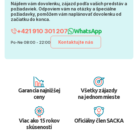
Nájdem vám dovolenku, zájazd podľa vašich predstáv a
požiadaviek. Odpoviem vám na otázky a špeciálne
požiadavky, pomôžem vám naplánovať dovolenku od
začiatku do konca.
+421 910 301 207
WhatsApp
Kontaktujte nás
Po-Ne 08:00 - 22:00
Garancia najnižšej
Všetky zájazdy
ceny
na jednom mieste
Viac ako 15 rokov
Oficiálny člen SACKA
skúseností