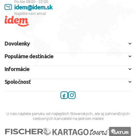
Po-Ne 08:00 - 22:00
idem@idem.sk
Napíšte nám email
Dovolenky
Populárne destinácie
Informácie
Spoločnosť
U nás nájdete ponuku od najlepších Slovenských, ale aj zahraničných
cestovných kancelárií na jednom mieste