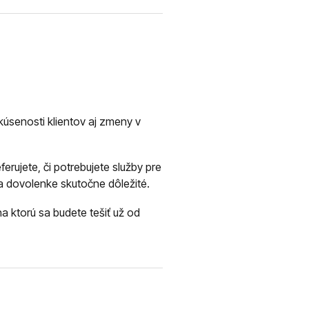
kúsenosti klientov aj zmeny v
erujete, či potrebujete služby pre
 na dovolenke skutočne dôležité.
 ktorú sa budete tešiť už od