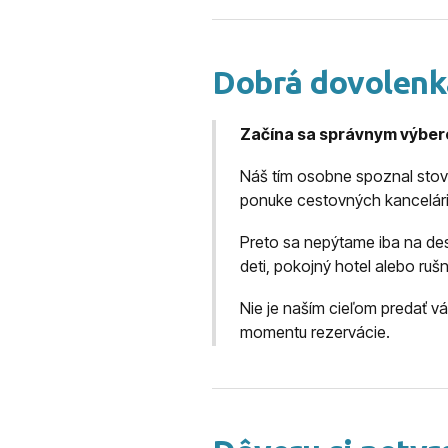
Dobrá dovolenk
Začína sa správnym výber
Náš tím osobne spoznal stovky
ponuke cestovných kancelári
Preto sa nepýtame iba na dest
deti, pokojný hotel alebo ruš
Nie je naším cieľom predať v
momentu rezervácie.