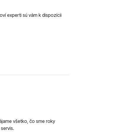
í experti sú vám k dispozícii
pájame všetko, čo sme roky
servis.