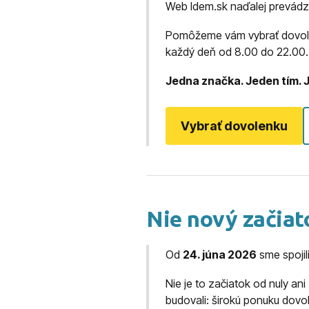
Web Idem.sk naďalej prevád
Pomôžeme vám vybrať dovolenk
každý deň od 8.00 do 22.00.
Jedna značka. Jeden tím. 
Vybrať dovolenku
Nie nový začiato
Od
24. júna 2026
sme spojil
Nie je to začiatok od nuly a
budovali: širokú ponuku dovo