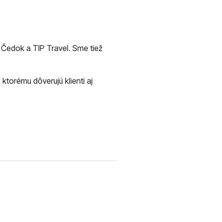
 Čedok a TIP Travel. Sme tiež
ktorému dôverujú klienti aj