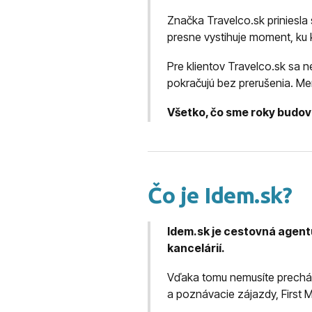
Značka Travelco.sk priniesla
presne vystihuje moment, ku
Pre klientov Travelco.sk sa 
pokračujú bez prerušenia. Me
Všetko, čo sme roky budov
Čo je Idem.sk?
Idem.sk je cestovná agen
kancelárií.
Vďaka tomu nemusíte prechá
a poznávacie zájazdy, First M