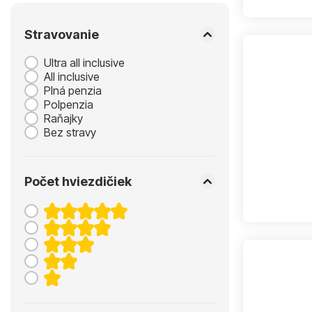
Stravovanie
Ultra all inclusive
All inclusive
Plná penzia
Polpenzia
Raňajky
Bez stravy
Počet hviezdičiek