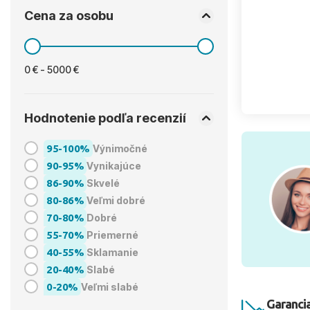
Cena za osobu
0 € - 5000 €
Hodnotenie podľa recenzií
95-100%
Výnimočné
90-95%
Vynikajúce
86-90%
Skvelé
80-86%
Veľmi dobré
70-80%
Dobré
55-70%
Priemerné
40-55%
Sklamanie
20-40%
Slabé
0-20%
Veľmi slabé
Garancia