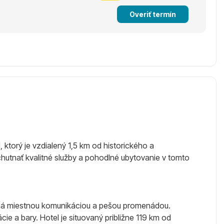
Overiť termín
ktorý je vzdialený 1,5 km od historického a
utnať kvalitné služby a pohodlné ubytovanie v tomto
lená miestnou komunikáciou a pešou promenádou.
e a bary. Hotel je situovaný približne 119 km od