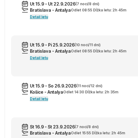
Ut 15.9 - Ut 22.9.2026
(7 nocí/8 dní)
Bratislava - Antalya
Odlet 08:55 Dĺžka letu: 2h 45m
Detail letu
Ut 15.9 - Pi 25.9.2026
(10 nocí/11 dní)
Bratislava - Antalya
Odlet 08:55 Dĺžka letu: 2h 45m
Detail letu
Ut 15.9 - So 26.9.2026
(11 nocí/12 dní)
Košice - Antalya
Odlet 14:30 Dĺžka letu: 2h 35m
Detail letu
St 16.9 - St 23.9.2026
(7 nocí/8 dní)
Bratislava - Antalya
Odlet 15:55 Dĺžka letu: 2h 45m