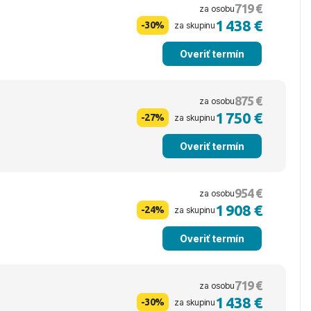
719 €
za osobu
1 438 €
-30%
za skupinu
Overiť termín
875 €
za osobu
1 750 €
-27%
za skupinu
Overiť termín
954 €
za osobu
1 908 €
-24%
za skupinu
Overiť termín
719 €
za osobu
1 438 €
-30%
za skupinu