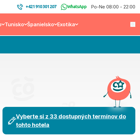
Po-Ne 08:00 - 22:00
+421 910 301 207
WhatsApp
o
Tunisko
Španielsko
Exotika
Vyberte si z 33 dostupných termínov do
tohto hotela