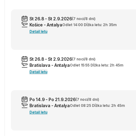
St 26.8 - St 2.9.2026
(7 nocí/8 dní)
Košice - Antalya
Odlet 14:00 Dĺžka letu: 2h 35m
Detail letu
St 26.8 - St 2.9.2026
(7 nocí/8 dní)
Bratislava - Antalya
Odlet 15:55 Dĺžka letu: 2h 45m
Detail letu
Po 14.9 - Po 21.9.2026
(7 nocí/8 dní)
Bratislava - Antalya
Odlet 08:25 Dĺžka letu: 2h 45m
Detail letu