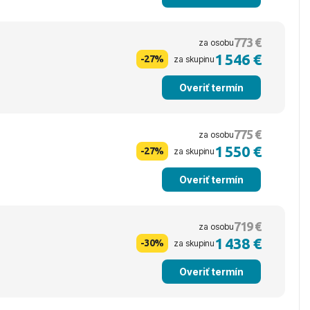
773 €
za osobu
1 546 €
-27%
za skupinu
Overiť termín
775 €
za osobu
1 550 €
-27%
za skupinu
Overiť termín
719 €
za osobu
1 438 €
-30%
za skupinu
Overiť termín