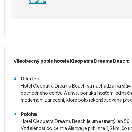
Detail letu
Všeobecný popis hotela Kleopatra Dreams Beach:
O hoteli
Hotel Cleopatra Dreams Beach sa nachádza na slávnej 
obchodného centra Alanye, ponúka hosťom jedinečný 
modernom zariadení, ktoré bolo rekonštruované pred
Poloha
Hotel Cleopatra Dreams Beach je umiestnený len 50 
Vzdialenosť do centra Alanye je približne 1,5 km, čo