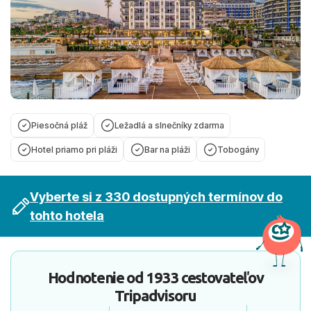
Piesočná pláž
Ležadlá a slnečníky zdarma
Hotel priamo pri pláži
Bar na pláži
Tobogány
Vyberte si z 330 dostupných termínov do
tohto hotela
Hodnotenie od
1933 cestovateľov
Tripadvisoru