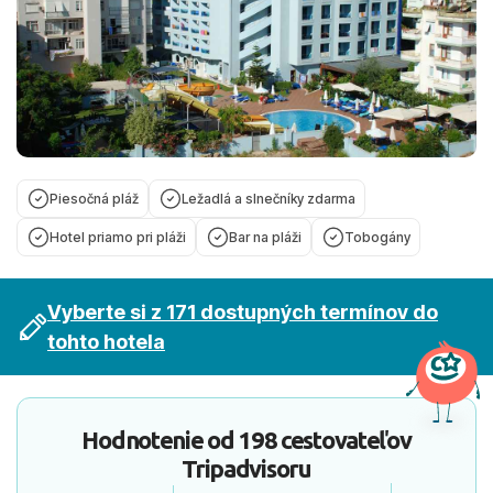
Piesočná pláž
Ležadlá a slnečníky zdarma
Hotel priamo pri pláži
Bar na pláži
Tobogány
Vyberte si z 171 dostupných termínov do
tohto hotela
Hodnotenie od
198 cestovateľov
Tripadvisoru