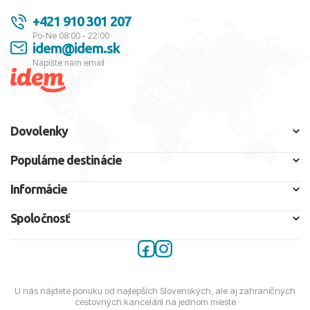
+421 910 301 207
Po-Ne 08:00 - 22:00
idem@idem.sk
Napíšte nám email
Dovolenky
Populárne destinácie
Informácie
Spoločnosť
U nás nájdete ponuku od najlepších Slovenských, ale aj zahraničných
cestovných kancelárií na jednom mieste