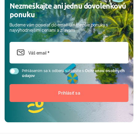
Nezmeškajte ani jednu dovolenkovú
ponuku
Budeme vám posielať do email-u najlepšie ponuky s
najvýhodnejšími cenami a zľavami
Prihlásením sa k odberu súhlasíte s
Ochranou osobných
údajov