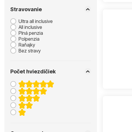
Stravovanie
Ultra all inclusive
All inclusive
Plná penzia
Polpenzia
Raňajky
Bez stravy
Počet hviezdičiek