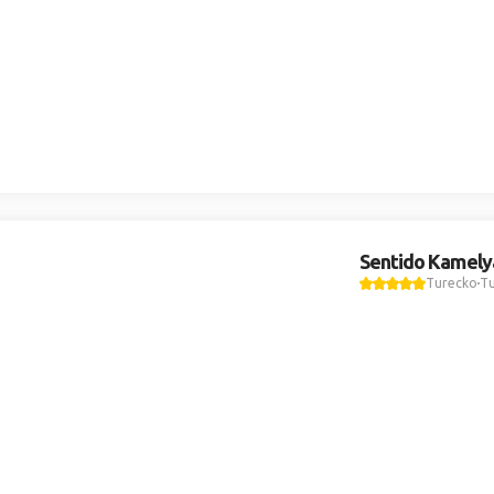
Sentido Kamelya
Turecko
Tu