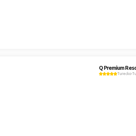
Q Premium Reso
Turecko
Tu