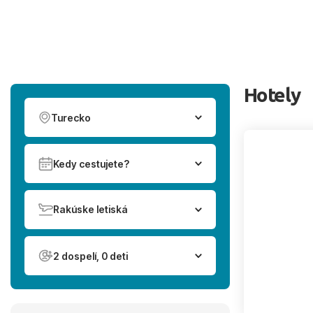
Hotely
Turecko
Kedy cestujete?
Rakúske letiská
2 dospelí, 0 deti