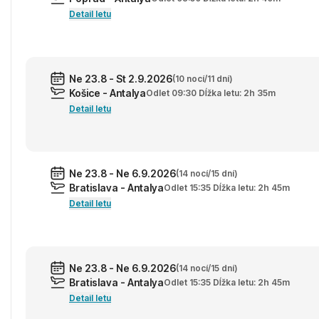
Detail letu
Ne 23.8 - St 2.9.2026
(10 nocí/11 dní)
Košice - Antalya
Odlet 09:30 Dĺžka letu: 2h 35m
Detail letu
Ne 23.8 - Ne 6.9.2026
(14 nocí/15 dní)
Bratislava - Antalya
Odlet 15:35 Dĺžka letu: 2h 45m
Detail letu
Ne 23.8 - Ne 6.9.2026
(14 nocí/15 dní)
Bratislava - Antalya
Odlet 15:35 Dĺžka letu: 2h 45m
Detail letu