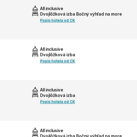
All inclusive
Dvojlôžková izba Bočný výhľad na more
Popis hotela od CK
All inclusive
Dvojlôžková izba
Popis hotela od CK
All inclusive
Dvojlôžková izba
Popis hotela od CK
All inclusive
Dvojlôžková izba Bočný výhľad na more