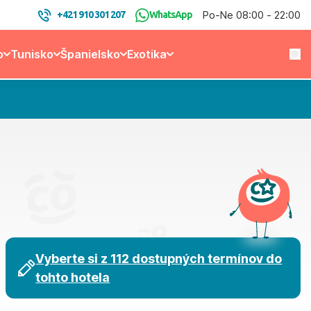
Po-Ne 08:00 - 22:00
+421 910 301 207
WhatsApp
o
Tunisko
Španielsko
Exotika
Vyberte si z 112 dostupných termínov do
tohto hotela