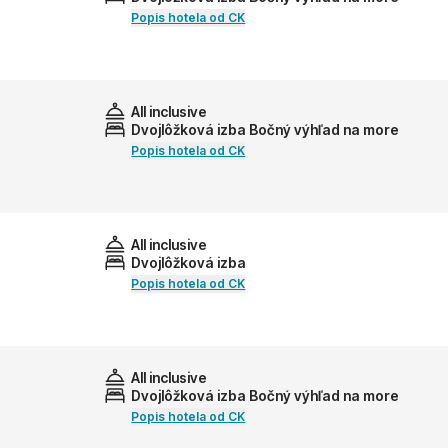
Popis hotela od CK
All inclusive
Dvojlôžková izba Bočný výhľad na more
Popis hotela od CK
All inclusive
Dvojlôžková izba
Popis hotela od CK
All inclusive
Dvojlôžková izba Bočný výhľad na more
Popis hotela od CK