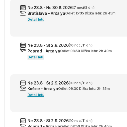
Ne 23.8 - Ne 30.8.2026
(7 nocí/8 dní)
Bratislava - Antalya
Odlet 15:35 Dĺžka letu: 2h 45m
Detail letu
Ne 23.8 - St 2.9.2026
(10 nocí/11 dní)
Poprad - Antalya
Odlet 08:50 Dĺžka letu: 2h 40m
Detail letu
Ne 23.8 - St 2.9.2026
(10 nocí/11 dní)
Košice - Antalya
Odlet 09:30 Dĺžka letu: 2h 35m
Detail letu
Ne 23.8 - St 2.9.2026
(10 nocí/11 dní)
Poprad - Antalya
Odlet 08:50 Dĺžka letu: 2h 40m