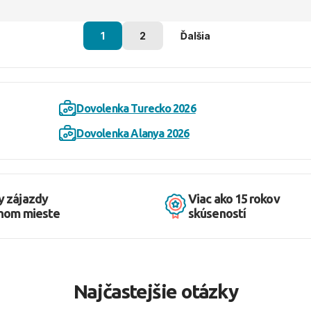
1
2
Ďalšia
Dovolenka Turecko 2026
Dovolenka Alanya 2026
y zájazdy
Viac ako 15 rokov
dnom mieste
skúseností
Najčastejšie otázky