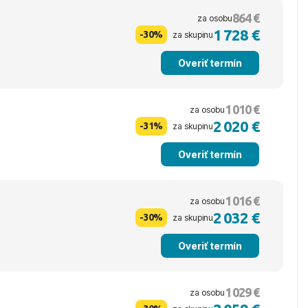
864 €
za osobu
1 728 €
-30%
za skupinu
Overiť termín
1 010 €
za osobu
2 020 €
-31%
za skupinu
Overiť termín
1 016 €
za osobu
2 032 €
-30%
za skupinu
Overiť termín
1 029 €
za osobu