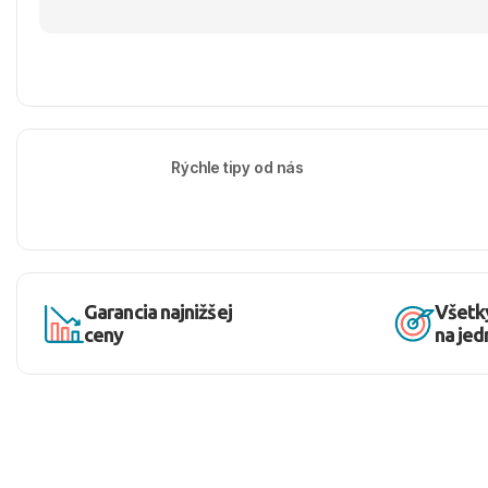
Rýchle tipy od nás
Garancia najnižšej
Všetk
ceny
na je