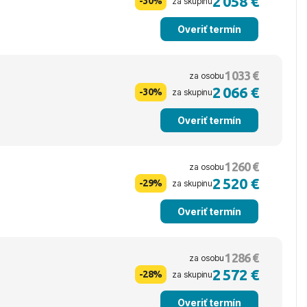
2 058 €
-30%
za skupinu
Overiť termín
1 033 €
za osobu
2 066 €
-30%
za skupinu
Overiť termín
1 260 €
za osobu
2 520 €
-29%
za skupinu
Overiť termín
1 286 €
za osobu
2 572 €
-28%
za skupinu
Overiť termín