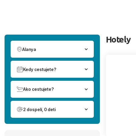
Hotely
Alanya
Kedy cestujete?
Ako cestujete?
2 dospelí, 0 deti