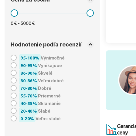
0 € - 5000 €
Hodnotenie podľa recenzií
95-100%
Výnimočné
90-95%
Vynikajúce
86-90%
Skvelé
80-86%
Veľmi dobré
70-80%
Dobré
55-70%
Priemerné
40-55%
Sklamanie
20-40%
Slabé
0-20%
Veľmi slabé
Garancia
ceny