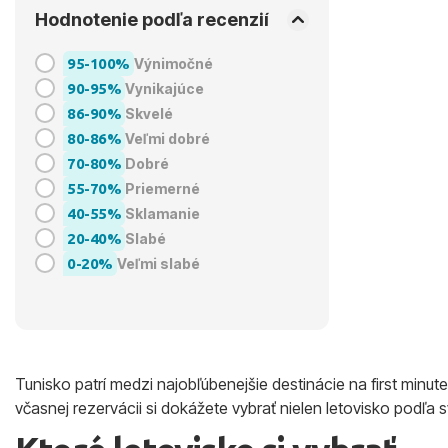
Hodnotenie podľa recenzií
95-100%
Výnimočné
90-95%
Vynikajúce
86-90%
Skvelé
80-86%
Veľmi dobré
70-80%
Dobré
55-70%
Priemerné
40-55%
Sklamanie
20-40%
Slabé
0-20%
Veľmi slabé
Tunisko patrí medzi najobľúbenejšie destinácie na first minut
včasnej rezervácii si dokážete vybrať nielen letovisko podľa s