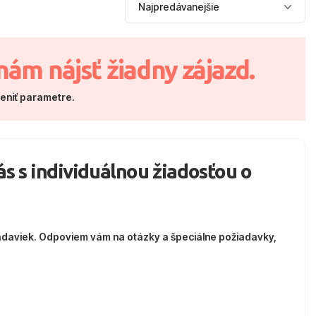
nám nájsť žiadny zájazd.
meniť parametre.
nás s individuálnou žiadosťou o
adaviek. Odpoviem vám na otázky a špeciálne požiadavky,