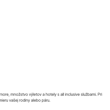
ore, množstvo výletov a hotely s all inclusive službami. Pri
mieru vašej rodiny alebo páru.