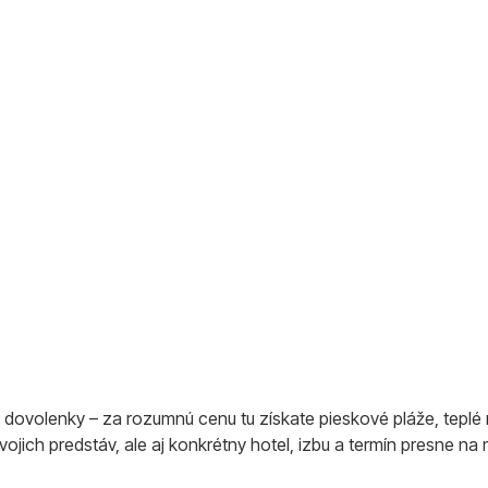
e dovolenky – za rozumnú cenu tu získate pieskové pláže, teplé m
vojich predstáv, ale aj konkrétny hotel, izbu a termín presne na 