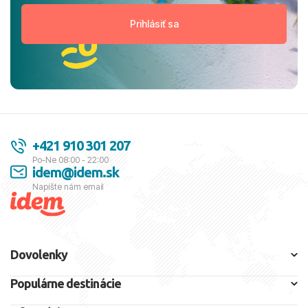
+421 910 301 207
Po-Ne 08:00 - 22:00
idem@idem.sk
Napíšte nám email
Dovolenky
Populárne destinácie