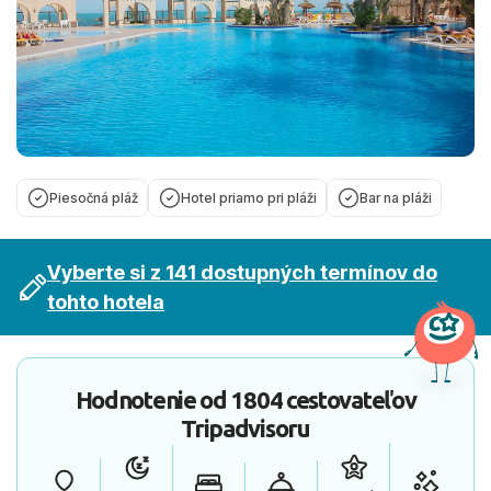
Piesočná pláž
Hotel priamo pri pláži
Bar na pláži
Vyberte si z 141 dostupných termínov do
tohto hotela
Hodnotenie od
1804 cestovateľov
Tripadvisoru