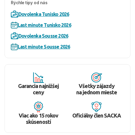
Rýchle tipy od nás
Dovolenka Tunisko 2026
Last minute Tunisko 2026
Dovolenka Sousse 2026
Last minute Sousse 2026
Garancia najnižšej
Všetky zájazdy
ceny
na jednom mieste
Viac ako 15 rokov
Oficiálny člen SACKA
skúseností