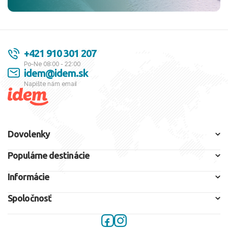
+421 910 301 207
Po-Ne 08:00 - 22:00
idem@idem.sk
Napíšte nám email
Dovolenky
Populárne destinácie
Informácie
Spoločnosť