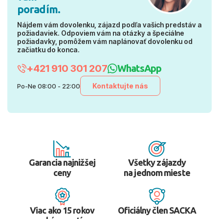
poradím.
Nájdem vám dovolenku, zájazd podľa vašich predstáv a
požiadaviek. Odpoviem vám na otázky a špeciálne
požiadavky, pomôžem vám naplánovať dovolenku od
začiatku do konca.
+421 910 301 207
WhatsApp
Kontaktujte nás
Po-Ne 08:00 - 22:00
Garancia najnižšej
Všetky zájazdy
ceny
na jednom mieste
Viac ako 15 rokov
Oficiálny člen SACKA