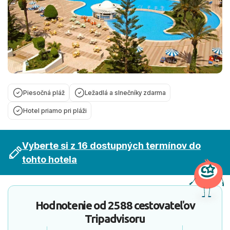
Piesočná pláž
Ležadlá a slnečníky zdarma
Hotel priamo pri pláži
Vyberte si z 16 dostupných termínov do
tohto hotela
Hodnotenie od
2588 cestovateľov
Tripadvisoru