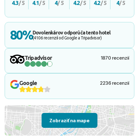
4.3
/ 5
4.1
/ 5
4
/ 5
4.2
/ 5
4.2
/ 5
4
/ 5
80%
Dovolenkárov odporúča tento hotel
(4106 recenzií od Google a Tripadvisor)
Tripadvisor
1870 recenzií
Google
2236 recenzií
Zobraziť na mape