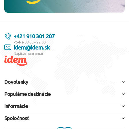
+421 910 301 207
Po-Ne 08:00 - 22:00
idem@idem.sk
Napíšte nám email
Dovolenky
Populárne destinácie
Informácie
Spoločnosť