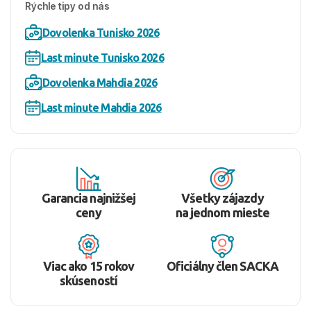
Rýchle tipy od nás
Dovolenka Tunisko 2026
Last minute Tunisko 2026
Dovolenka Mahdia 2026
Last minute Mahdia 2026
Garancia najnižšej
Všetky zájazdy
ceny
na jednom mieste
Viac ako 15 rokov
Oficiálny člen SACKA
skúseností