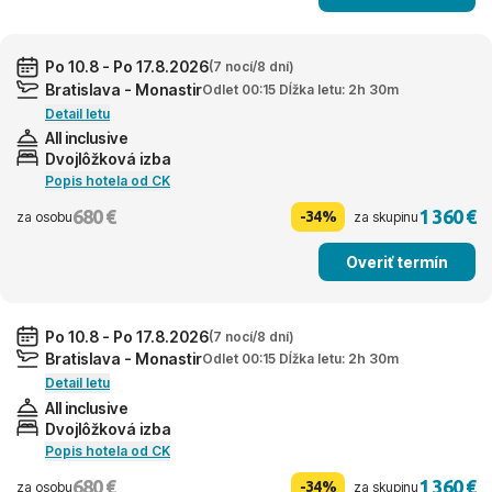
Po 10.8 - Po 17.8.2026
(7 nocí/8 dní)
Bratislava - Monastir
Odlet 00:15 Dĺžka letu: 2h 30m
Detail letu
All inclusive
Dvojlôžková izba
Popis hotela od CK
680 €
1 360 €
-34%
za osobu
za skupinu
Overiť termín
Po 10.8 - Po 17.8.2026
(7 nocí/8 dní)
Bratislava - Monastir
Odlet 00:15 Dĺžka letu: 2h 30m
Detail letu
All inclusive
Dvojlôžková izba
Popis hotela od CK
680 €
1 360 €
-34%
za osobu
za skupinu