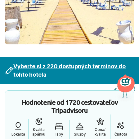
Vyberte si z 220 dostupných termínov do
tohto hotela
Hodnotenie od
1720 cestovateľov
Tripadvisoru
Kvalita
Cena/
Lokalita
spánku
Izby
Služby
kvalita
Čistota