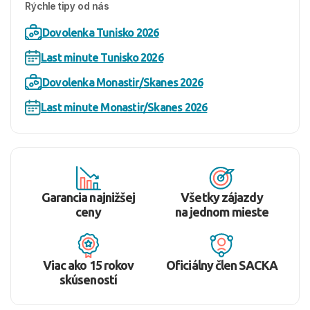
Rýchle tipy od nás
Dovolenka Tunisko 2026
Last minute Tunisko 2026
Dovolenka Monastir/Skanes 2026
Last minute Monastir/Skanes 2026
Garancia najnižšej
Všetky zájazdy
ceny
na jednom mieste
Viac ako 15 rokov
Oficiálny člen SACKA
skúseností