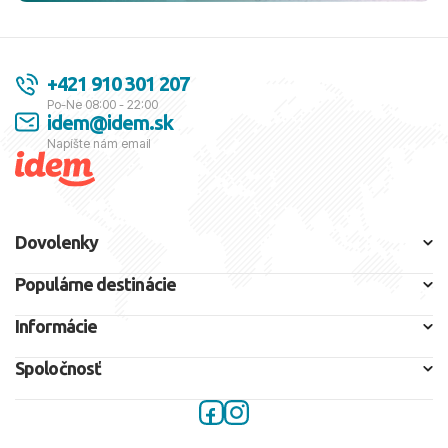
+421 910 301 207
Po-Ne 08:00 - 22:00
idem@idem.sk
Napíšte nám email
Dovolenky
Populárne destinácie
Informácie
Spoločnosť