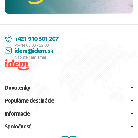
+421 910 301 207
Po-Ne 08:00 - 22:00
idem@idem.sk
Napíšte nám email
Dovolenky
Populárne destinácie
Informácie
Spoločnosť