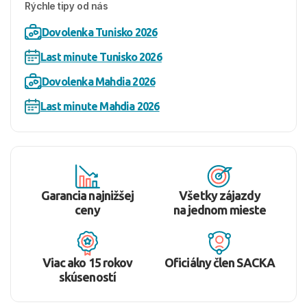
Rýchle tipy od nás
Dovolenka Tunisko 2026
Last minute Tunisko 2026
Dovolenka Mahdia 2026
Last minute Mahdia 2026
Garancia najnižšej
Všetky zájazdy
ceny
na jednom mieste
Viac ako 15 rokov
Oficiálny člen SACKA
skúseností