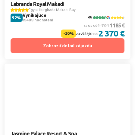
Labranda Royal Makadi
Egypt
Hurghada
Makadi Bay
Vynikajúce
92%
15403 hodnotení
1 185 €
1 701
za os. od
2 370 €
-30%
za všetkých od
Zobraziť detail zájazdu
Jasmine Palace Resort & Spa