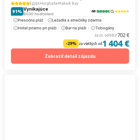
Egypt
Hurghada
Makadi Bay
Vynikajúce
91%
8030 hodnotení
Piesočná pláž
Ležadlá a slnečníky zdarma
Hotel priamo pri pláži
Bar na pláži
Tobogány
702 €
987
za os. od
1 404 €
-29%
za všetkých od
Zobraziť detail zájazdu