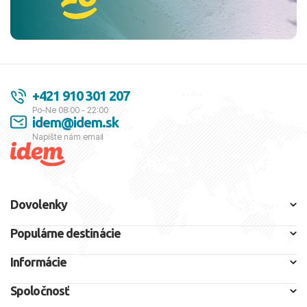
+421 910 301 207
Po-Ne 08:00 - 22:00
idem@idem.sk
Napíšte nám email
Dovolenky
Populárne destinácie
Informácie
Spoločnosť