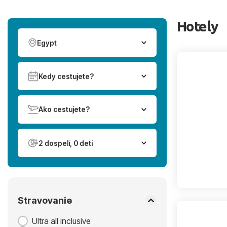
Hotely
Egypt
Kedy cestujete?
Ako cestujete?
2 dospelí, 0 deti
Stravovanie
Ultra all inclusive