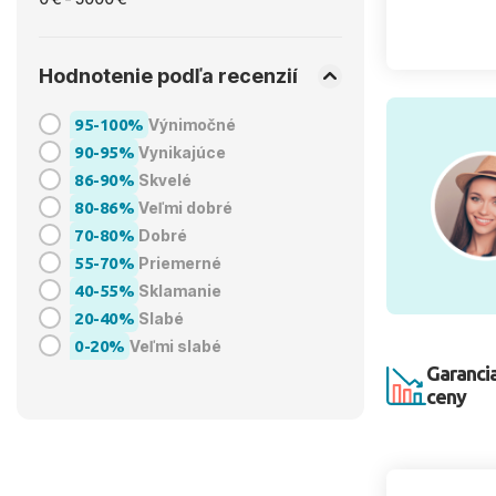
Hodnotenie podľa recenzií
95-100%
Výnimočné
90-95%
Vynikajúce
86-90%
Skvelé
80-86%
Veľmi dobré
70-80%
Dobré
55-70%
Priemerné
40-55%
Sklamanie
20-40%
Slabé
0-20%
Veľmi slabé
Garancia
ceny