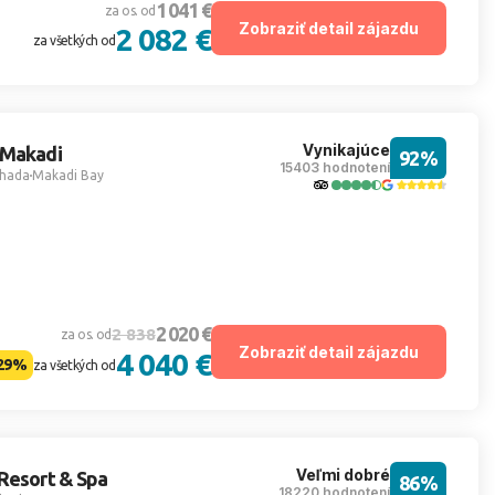
1 041 €
za os. od
Zobraziť detail zájazdu
2 082 €
za všetkých od
Vynikajúce
 Makadi
92%
15403 hodnotení
hada
Makadi Bay
2 020 €
2 838
za os. od
Zobraziť detail zájazdu
4 040 €
29%
za všetkých od
Veľmi dobré
Resort & Spa
86%
18220 hodnotení