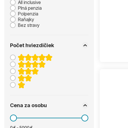
All inclusive
Plná penzia
Polpenzia
Raňajky
Bez stravy
Počet hviezdičiek
Cena za osobu
0 € - 5000 €