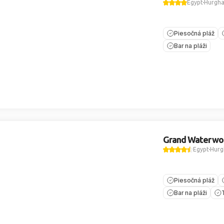
Egypt
Hurgh
Piesočná pláž
Bar na pláži
Grand Waterwo
Egypt
Hurg
Piesočná pláž
Bar na pláži