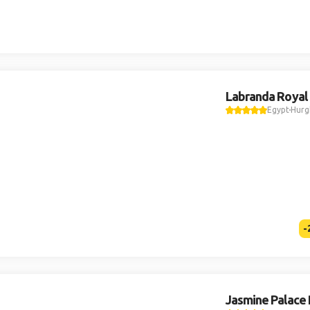
Labranda Royal
Egypt
Hurg
-
Jasmine Palace 