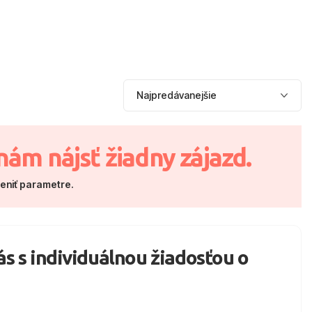
nám nájsť žiadny zájazd.
meniť parametre.
nás s individuálnou žiadosťou o