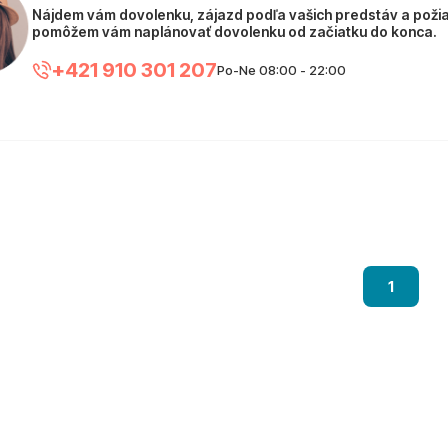
Nájdem vám dovolenku, zájazd podľa vašich predstáv a poži
pomôžem vám naplánovať dovolenku od začiatku do konca.
+421 910 301 207
Po-Ne 08:00 - 22:00
1