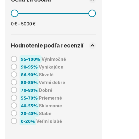
0 € - 5000 €
Hodnotenie podľa recenzií
95-100%
Výnimočné
90-95%
Vynikajúce
86-90%
Skvelé
80-86%
Veľmi dobré
70-80%
Dobré
55-70%
Priemerné
40-55%
Sklamanie
20-40%
Slabé
0-20%
Veľmi slabé