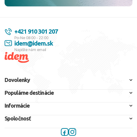
+421 910 301 207
Po-Ne 08:00 - 22:00
idem@idem.sk
Napíšte nám email
Dovolenky
Populárne destinácie
Informácie
Spoločnosť