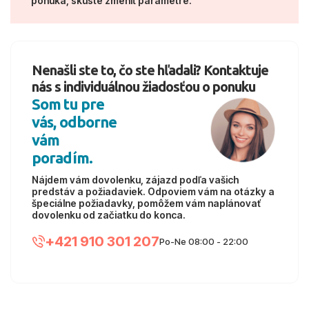
ponuka, skúste zmeniť parametre.
Nenašli ste to, čo ste hľadali? Kontaktuje
nás s individuálnou žiadosťou o ponuku
Som tu pre
vás, odborne
vám
poradím.
Nájdem vám dovolenku, zájazd podľa vašich
predstáv a požiadaviek. Odpoviem vám na otázky a
špeciálne požiadavky, pomôžem vám naplánovať
dovolenku od začiatku do konca.
+421 910 301 207
Po-Ne 08:00 - 22:00