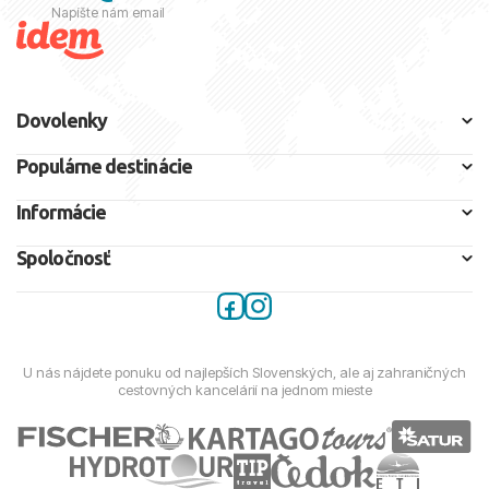
Napíšte nám email
Dovolenky
Populárne destinácie
Informácie
Spoločnosť
U nás nájdete ponuku od najlepších Slovenských, ale aj zahraničných
cestovných kancelárií na jednom mieste