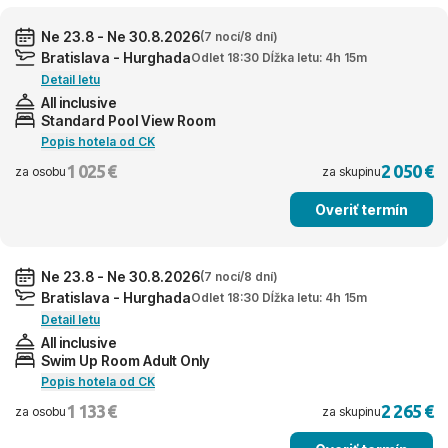
Ne 23.8 - Ne 30.8.2026
(7 nocí/8 dní)
Bratislava - Hurghada
Odlet 18:30 Dĺžka letu: 4h 15m
Detail letu
All inclusive
Standard Pool View Room
Popis hotela od CK
1 025 €
2 050 €
za osobu
za skupinu
Overiť termín
Ne 23.8 - Ne 30.8.2026
(7 nocí/8 dní)
Bratislava - Hurghada
Odlet 18:30 Dĺžka letu: 4h 15m
Detail letu
All inclusive
Swim Up Room Adult Only
Popis hotela od CK
1 133 €
2 265 €
za osobu
za skupinu