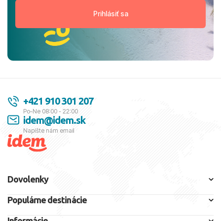
+421 910 301 207
Po-Ne 08:00 - 22:00
idem@idem.sk
Napíšte nám email
Dovolenky
Populárne destinácie
Informácie