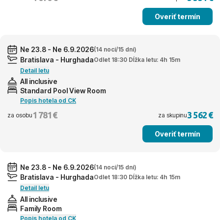
Overiť termín
Ne 23.8 - Ne 6.9.2026
(14 nocí/15 dní)
Bratislava - Hurghada
Odlet 18:30 Dĺžka letu: 4h 15m
Detail letu
All inclusive
Standard Pool View Room
Popis hotela od CK
1 781 €
3 562 €
za osobu
za skupinu
Overiť termín
Ne 23.8 - Ne 6.9.2026
(14 nocí/15 dní)
Bratislava - Hurghada
Odlet 18:30 Dĺžka letu: 4h 15m
Detail letu
All inclusive
Family Room
Popis hotela od CK