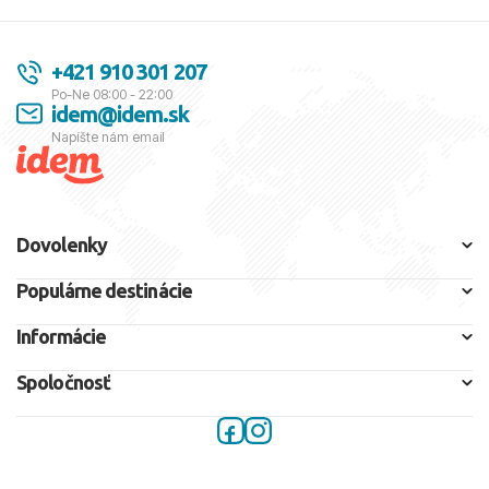
+421 910 301 207
Po-Ne 08:00 - 22:00
idem@idem.sk
Napíšte nám email
Dovolenky
Populárne destinácie
Informácie
Spoločnosť