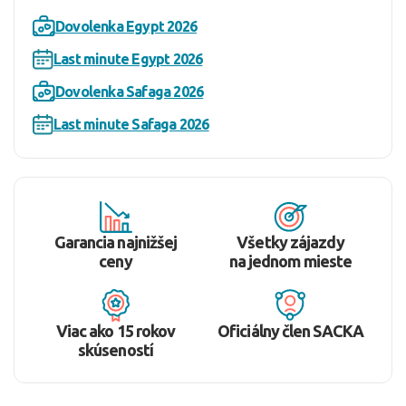
Dovolenka Egypt 2026
Last minute Egypt 2026
Dovolenka Safaga 2026
Last minute Safaga 2026
Garancia najnižšej
Všetky zájazdy
ceny
na jednom mieste
Viac ako 15 rokov
Oficiálny člen SACKA
skúseností