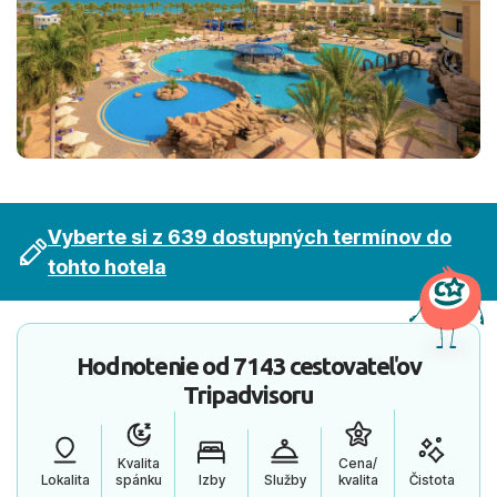
Vyberte si z 639 dostupných termínov do
tohto hotela
Hodnotenie od
7143 cestovateľov
Tripadvisoru
Kvalita
Cena/
Lokalita
spánku
Izby
Služby
kvalita
Čistota