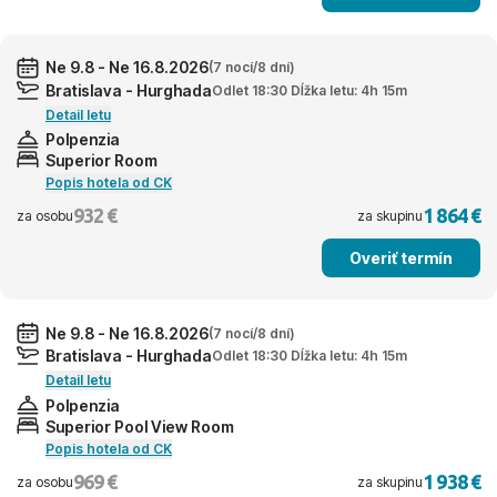
Ne 9.8 - Ne 16.8.2026
(7 nocí/8 dní)
Bratislava - Hurghada
Odlet 18:30 Dĺžka letu: 4h 15m
Detail letu
Polpenzia
Superior Room
Popis hotela od CK
932 €
1 864 €
za osobu
za skupinu
Overiť termín
Ne 9.8 - Ne 16.8.2026
(7 nocí/8 dní)
Bratislava - Hurghada
Odlet 18:30 Dĺžka letu: 4h 15m
Detail letu
Polpenzia
Superior Pool View Room
Popis hotela od CK
969 €
1 938 €
za osobu
za skupinu