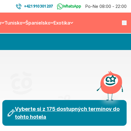
Po-Ne 08:00 - 22:00
+421 910 301 207
WhatsApp
o
Tunisko
Španielsko
Exotika
Vyberte si z 175 dostupných termínov do
tohto hotela