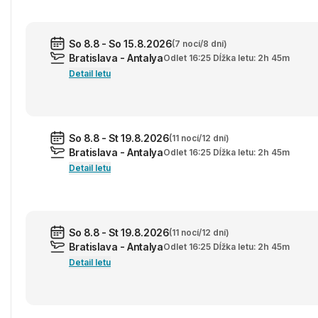
So 8.8 - So 15.8.2026
(7 nocí/8 dní)
Bratislava - Antalya
Odlet 16:25 Dĺžka letu: 2h 45m
Detail letu
So 8.8 - St 19.8.2026
(11 nocí/12 dní)
Bratislava - Antalya
Odlet 16:25 Dĺžka letu: 2h 45m
Detail letu
So 8.8 - St 19.8.2026
(11 nocí/12 dní)
Bratislava - Antalya
Odlet 16:25 Dĺžka letu: 2h 45m
Detail letu