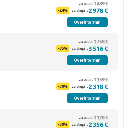
1 489 €
za osobu
e
2 978 €
-24%
za skupinu
Overiť termín
1 758 €
za osobu
e
3 516 €
-35%
za skupinu
Overiť termín
1 159 €
za osobu
2 318 €
-30%
za skupinu
Overiť termín
1 178 €
za osobu
2 356 €
-30%
za skupinu