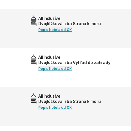
All inclusive
Dvojlôžková izba Strana k moru
Popis hotela od CK
All inclusive
Dvojlôžková izba Výhľad do záhrady
Popis hotela od CK
All inclusive
Dvojlôžková izba Strana k moru
Popis hotela od CK