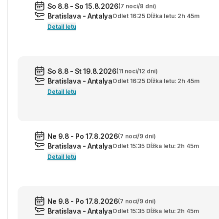
So 8.8 - So 15.8.2026
(7 nocí/8 dní)
Bratislava - Antalya
Odlet 16:25 Dĺžka letu: 2h 45m
Detail letu
So 8.8 - St 19.8.2026
(11 nocí/12 dní)
Bratislava - Antalya
Odlet 16:25 Dĺžka letu: 2h 45m
Detail letu
Ne 9.8 - Po 17.8.2026
(7 nocí/9 dní)
Bratislava - Antalya
Odlet 15:35 Dĺžka letu: 2h 45m
Detail letu
Ne 9.8 - Po 17.8.2026
(7 nocí/9 dní)
Bratislava - Antalya
Odlet 15:35 Dĺžka letu: 2h 45m