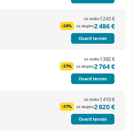
1 243 €
za osobu
2 486 €
-26%
za skupinu
Overiť termín
1 382 €
za osobu
2 764 €
-37%
za skupinu
Overiť termín
1 410 €
za osobu
2 820 €
-37%
za skupinu
Overiť termín