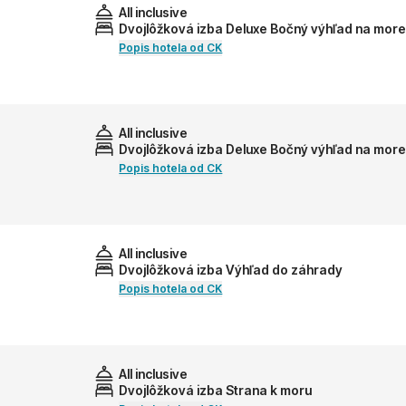
All inclusive
Dvojlôžková izba Deluxe Bočný výhľad na mor
Popis hotela od CK
All inclusive
Dvojlôžková izba Deluxe Bočný výhľad na mor
Popis hotela od CK
All inclusive
Dvojlôžková izba Výhľad do záhrady
Popis hotela od CK
All inclusive
Dvojlôžková izba Strana k moru