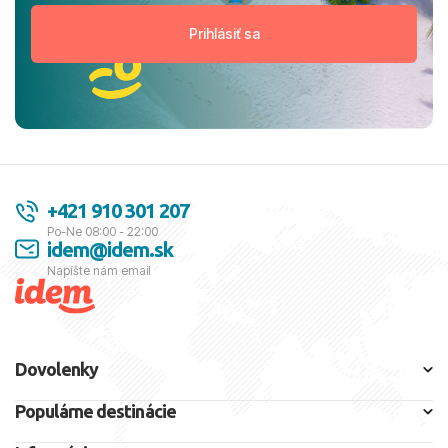
+421 910 301 207
Po-Ne 08:00 - 22:00
idem@idem.sk
Napíšte nám email
Dovolenky
Populárne destinácie