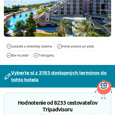
Ležadlá a slnečníky zdarma
Hotel priamo pri pláži
Bar na pláži
Tobogány
Vyberte si z 3193 dostupných termínov do
tohto hotela
Hodnotenie od
8233 cestovateľov
Tripadvisoru