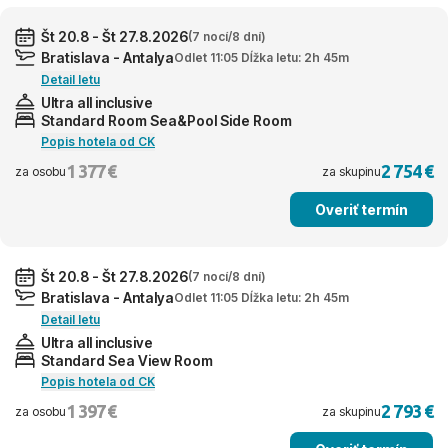
Št 20.8 - Št 27.8.2026
(7 nocí/8 dní)
Bratislava - Antalya
Odlet 11:05 Dĺžka letu: 2h 45m
Detail letu
Ultra all inclusive
Standard Room Sea&Pool Side Room
Popis hotela od CK
1 377 €
2 754 €
za osobu
za skupinu
Overiť termín
Št 20.8 - Št 27.8.2026
(7 nocí/8 dní)
Bratislava - Antalya
Odlet 11:05 Dĺžka letu: 2h 45m
Detail letu
Ultra all inclusive
Standard Sea View Room
Popis hotela od CK
1 397 €
2 793 €
za osobu
za skupinu