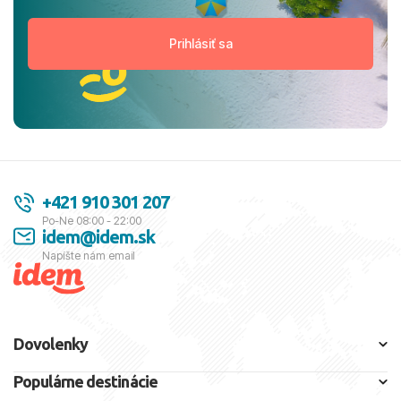
+421 910 301 207
Po-Ne 08:00 - 22:00
idem@idem.sk
Napíšte nám email
Dovolenky
Populárne destinácie