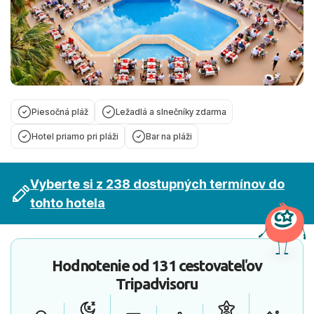
Piesočná pláž
Ležadlá a slnečníky zdarma
Hotel priamo pri pláži
Bar na pláži
Vyberte si z 238 dostupných termínov do
tohto hotela
Hodnotenie od
131 cestovateľov
Tripadvisoru