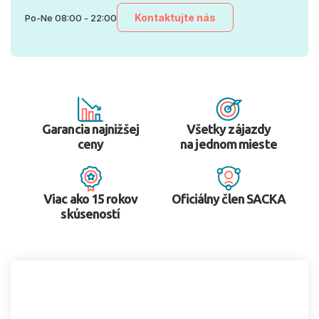
Kontaktujte nás
Po-Ne 08:00 - 22:00
Garancia najnižšej
Všetky zájazdy
ceny
na jednom mieste
Viac ako 15 rokov
Oficiálny člen SACKA
skúseností