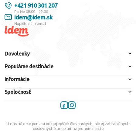
+421 910 301 207
Po-Ne 08:00 - 22:00
idem@idem.sk
Napíšte nám email
Dovolenky
Populárne destinácie
Informácie
Spoločnosť
U nás nájdete ponuku od najlepších Slovenských, ale aj zahraničných
cestovných kancelárií na jednom mieste