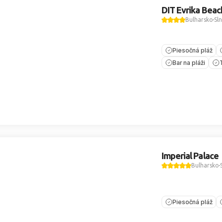
DIT Evrika Beac
Bulharsko
Sl
Piesočná pláž
Bar na pláži
Imperial Palace
Bulharsko
Piesočná pláž