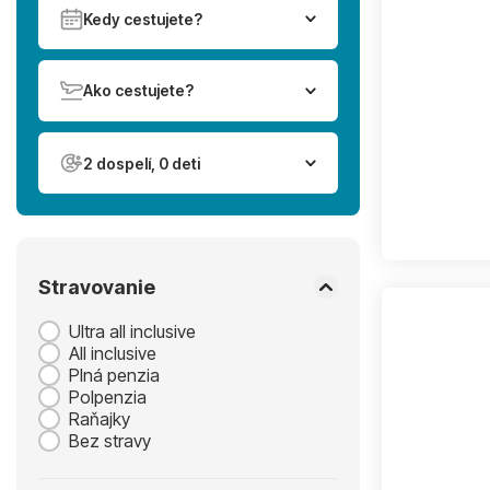
Kedy cestujete?
Ako cestujete?
2 dospelí, 0 deti
Stravovanie
Ultra all inclusive
All inclusive
Plná penzia
Polpenzia
Raňajky
Bez stravy