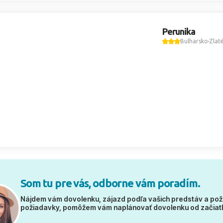
Perunika
Bulharsko
Zlaté
Som tu pre vás, odborne vám poradím.
Nájdem vám dovolenku, zájazd podľa vašich predstáv a pož
požiadavky, pomôžem vám naplánovať dovolenku od začiat