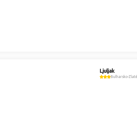
Ljuljak
Bulharsko
Zlaté