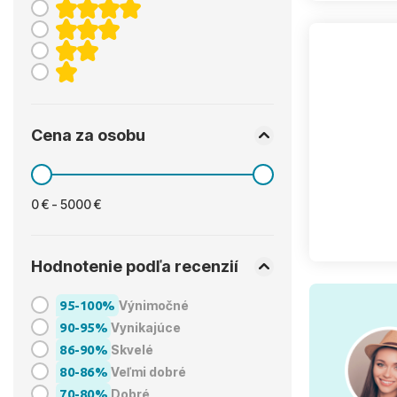
Cena za osobu
0 € - 5000 €
Hodnotenie podľa recenzií
95-100%
Výnimočné
90-95%
Vynikajúce
86-90%
Skvelé
80-86%
Veľmi dobré
70-80%
Dobré