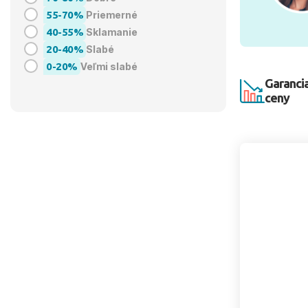
55-70%
Priemerné
40-55%
Sklamanie
20-40%
Slabé
0-20%
Veľmi slabé
Garancia
ceny